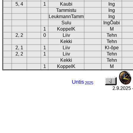
5, 4
1
Kaubi
Ing
Tammistu
Ing
LeukmannTamm
Ing
Sulu
IngÕabi
1
KoppelK
M
2, 2
0
Liiv
Tehn
Kekki
Tehn
2, 1
1
Liiv
Kl-õpe
2, 2
1
Liiv
Tehn
Kekki
Tehn
1
KoppelK
M
Untis
2025
2.9.2025 